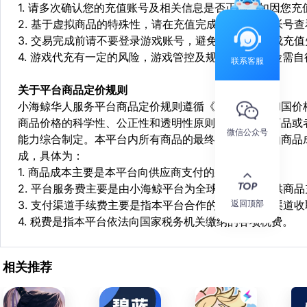
1. 请多次确认您的充值账号及相关信息是否正确，如因您
2. 基于虚拟商品的特殊性，请在充值完成后登陆您的帐号
3. 交易完成前请不要登录游戏账号，避免由于顶号造成充
4. 游戏代充有一定的风险，游戏管控及规则处罚等风险需自
联系客服
关于平台商品定价规则
小海鲸华人服务平台商品定价规则遵循《中华人民共和国价
商品价格的科学性、公正性和透明性原则，依据相关商品或
微信公众号
能力综合制定。本平台内所有商品的最终销售价格均由商品
成，具体为：
1. 商品成本主要是本平台向供应商支付的采购成本；
2. 平台服务费主要是由小海鲸平台为全球华人用户提供商
返回顶部
3. 支付渠道手续费主要是指本平台合作的第三方支付渠道
4. 税费是指本平台依法向国家税务机关缴纳的各项税费。
相关推荐