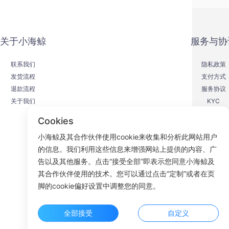
关于小海鲸
服务与协
联系我们
隐私政策
发货流程
支付方式
退款流程
服务协议
关于我们
KYC
Cookies
小海鲸及其合作伙伴使用cookie来收集和分析此网站用户
的信息。我们利用这些信息来增强网站上提供的内容、广
F
告以及其他服务。点击“接受全部”即表示您同意小海鲸及
其合作伙伴使用的技术。您可以通过点击“定制”或者在页
ROOM 23
脚的cookie偏好设置中调整您的同意。
全部接受
自定义