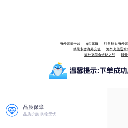
海外充值平台
q币充值
抖音钻石海外充
苹果卡密海外充值
海外充值逆水
海外充值金铲铲之战
抖音
品质保障
品质护航 购物无忧