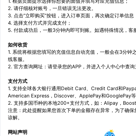
1. 根据页面提示选择你想要的面值并填写对应充值信息；
2. 请仔细核对账号，一旦错误无法更改。
3. 点击“立即购买”按钮，进入订单页面，再次确定订单信息
4. 选择支付方式并完成支付；
5. 付款成功后，一般3分钟内即可到账。如遇特殊情况，
如何收货
1. 系统将根据您填写的充值信息自动充值，一般会在3分钟
线客服。
2. 官方查询网址：请登录您的APP，并进入个人中心中查
支付方式
1. 支持全球各大银行通用Debit Card、Credit Card和Pa
American Express，Discover、ApplePay和GooglePay
2. 支持多国币种的本地200+支付方式，如：Alipay，Boost，
注意：此处提醒如果您首次下单的金额存在异常，为了确保
谅解。
网站声明