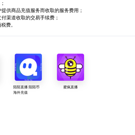
本；
用户提供商品充值服务而收取的服务费用；
支付渠道收取的交易手续费；
项税费。
陌陌直播 陌陌币
蜜疯直播
海外充值