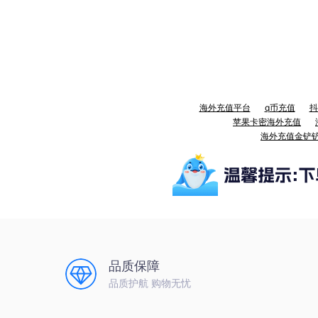
海外充值平台
q币充值
抖
苹果卡密海外充值
海外充值金铲
品质保障
品质护航 购物无忧