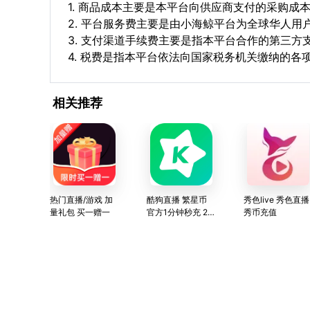
1. 商品成本主要是本平台向供应商支付的采购成
2. 平台服务费主要是由小海鲸平台为全球华人
3. 支付渠道手续费主要是指本平台合作的第三方
4. 税费是指本平台依法向国家税务机关缴纳的各
相关推荐
热门直播/游戏 加
酷狗直播 繁星币
秀色live 秀色直播
量礼包 买一赠一
官方1分钟秒充 24
秀币充值
小时在线充值服务