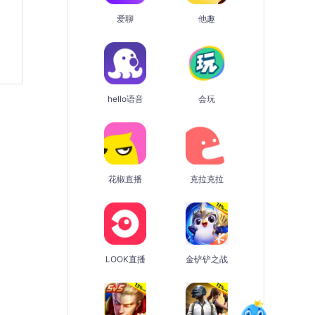
爱聊
他趣
hello语音
会玩
花椒直播
克拉克拉
LOOK直播
金铲铲之战