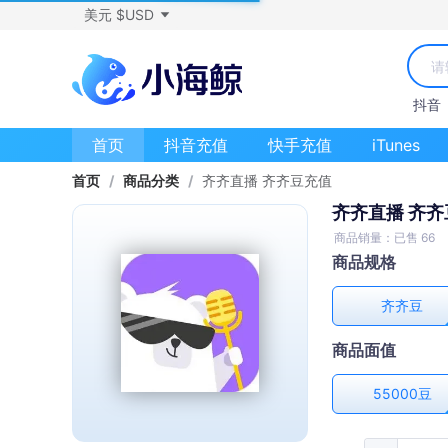
美元 $USD
抖音
首页
抖音充值
快手充值
iTunes
首页
/
商品分类
/
齐齐直播 齐齐豆充值
齐齐直播 齐
商品销量：已售 66
商品规格
齐齐豆
商品面值
55000豆