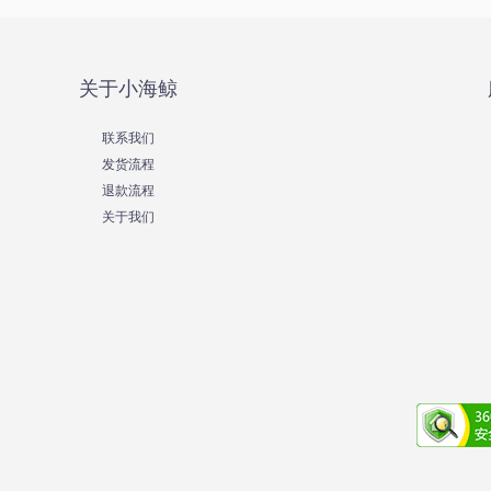
关于小海鲸
联系我们
发货流程
退款流程
关于我们