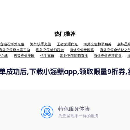
热门推荐
音钻石海外充值
海外快手充值
王者荣耀代充
海外充值和平精英
崩坏星
海外充值逆水寒手游
海外充值梦幻西游
海外充值绝区零
海外充值金铲铲之
铲之战
抖音充值美国
快手充值
海外充值陌陌直播
海外充值虎牙直播
特色服务体验
为您呈现不一样的服务