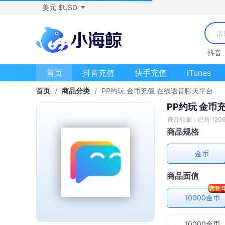
美元 $USD
抖音
首页
抖音充值
快手充值
iTunes
首页
/
商品分类
/
PP约玩 金币充值 在线语音聊天平台
PP约玩 金币
商品销量：已售 120
商品规格
金币
商品面值
10000金币
10000金币