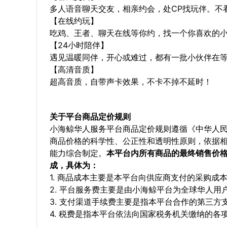
多人语音聊天交友，相亲约会，处CP找玩伴。不
【在线约玩】
吃鸡、王者、聊天在线等你约，找一个你喜欢的小
【24小时陪伴】
遇见温暖同伴，开心或难过，都有一批小伙伴在等
【高清音质】
超高音质，自带声卡效果，不卡不掉不延时！
关于平台商品定价规则
小海鲸华人服务平台商品定价规则遵循《中华人
商品价格的科学性、公正性和透明性原则，依据
能力综合制定。
本平台内所有商品的最终销售价
成，具体为：
1. 商品成本主要是本平台向供应商支付的采购成
2. 平台服务费主要是由小海鲸平台为全球华人
3. 支付渠道手续费主要是指本平台合作的第三方
4. 税费是指本平台依法向国家税务机关缴纳的各