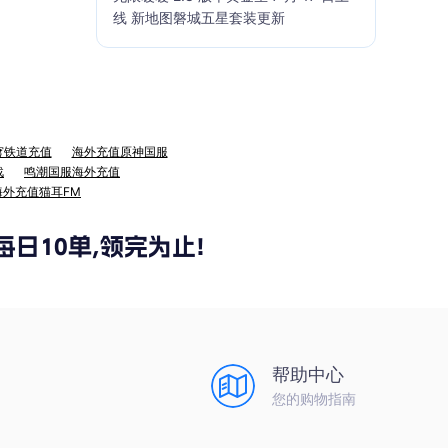
线 新地图磐城五星套装更新
穹铁道充值
海外充值原神国服
战
鸣潮国服海外充值
海外充值猫耳FM
帮助中心
您的购物指南