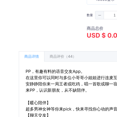
数量
商品总价
USD $ 0.
商品详情
商品评价（44）
PP，有趣有料的语音交友App。
在这里你可以同时与多位小哥哥小姐姐进行连麦
安静静陪你来一局王者或吃鸡，唱一首歌或聊一宿天
来PP，认识新朋友，从不缺陪伴。
【暖心陪伴】
超多男神女神等你来pick，快来寻找你心动的声
【聊天交友】