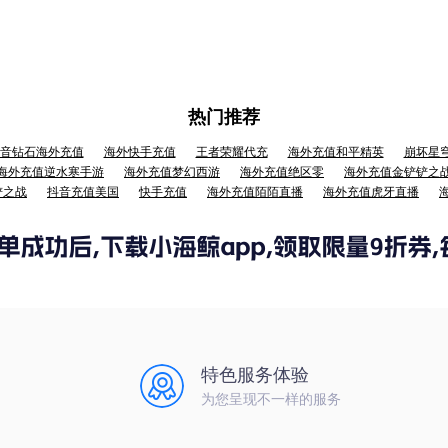
热门推荐
音钻石海外充值
海外快手充值
王者荣耀代充
海外充值和平精英
崩坏星
海外充值逆水寒手游
海外充值梦幻西游
海外充值绝区零
海外充值金铲铲之
铲之战
抖音充值美国
快手充值
海外充值陌陌直播
海外充值虎牙直播
特色服务体验
为您呈现不一样的服务