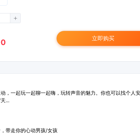
立即购买
00
互动，一起玩一起聊一起嗨，玩转声音的魅力。你也可以找个人
...
音，带走你的心动男孩/女孩