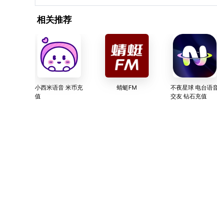
相关推荐
小西米语音 米币充
蜻蜓FM
不夜星球 电台语
值
交友 钻石充值