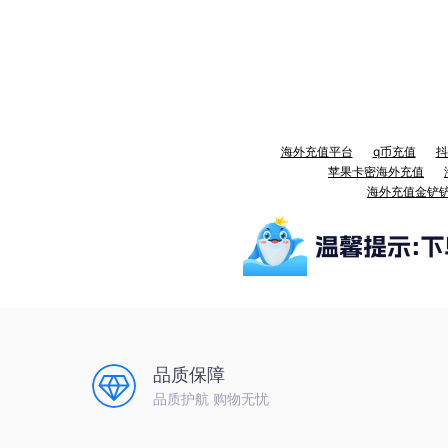
海外充值平台
q币充值
抖
苹果卡密海外充值
海外充值金铲
品质保障
品质护航 购物无忧