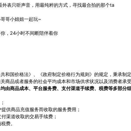
看外表只听声音，用最纯粹的方式，寻找最合拍的那个ta
哥哥小姐姐一起玩~
你，24小时不间断陪伴着你
民共和国价格法》、《政府制定价格行为规则》的规定，秉承制
相关商品或者服务的社会平均成本和市场供求状况以及消费者承
格均由商品成本、平台服务费、支付渠道手续费、税费等多部分
本；
用户提供商品充值服务而收取的服务费用；
支付渠道收取的交易手续费；
项税费。