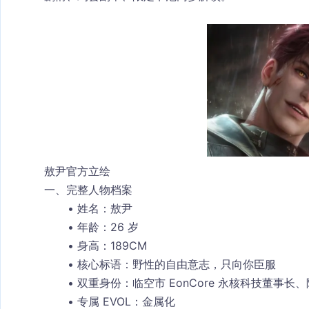
敖尹官方立绘
一、完整人物档案
姓名：敖尹
年龄：26 岁
身高：189CM
核心标语：野性的自由意志，只向你臣服
双重身份：临空市 EonCore 永核科技董事长
专属 EVOL：金属化