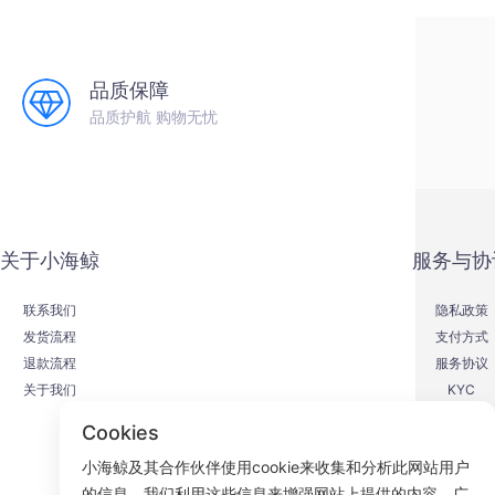
品质保障
品质护航 购物无忧
关于小海鲸
服务与协
联系我们
隐私政策
发货流程
支付方式
退款流程
服务协议
关于我们
KYC
Cookies
小海鲸及其合作伙伴使用cookie来收集和分析此网站用户
的信息。我们利用这些信息来增强网站上提供的内容、广
F