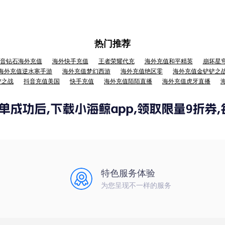
热门推荐
音钻石海外充值
海外快手充值
王者荣耀代充
海外充值和平精英
崩坏星
海外充值逆水寒手游
海外充值梦幻西游
海外充值绝区零
海外充值金铲铲之
铲之战
抖音充值美国
快手充值
海外充值陌陌直播
海外充值虎牙直播
特色服务体验
为您呈现不一样的服务