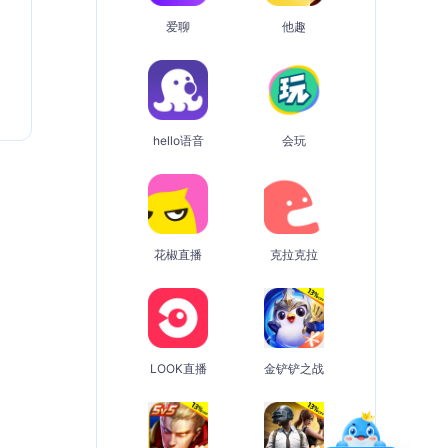
爱聊
他趣
hello语音
会玩
花椒直播
克拉克拉
LOOK直播
金铲铲之战