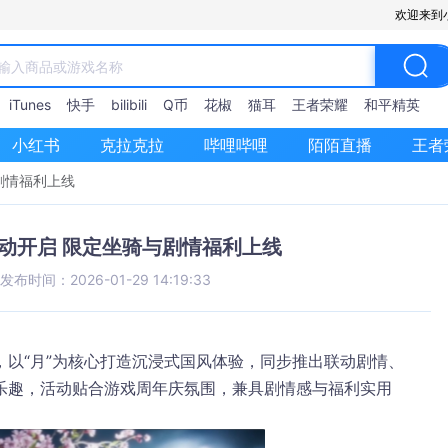
欢迎来到
iTunes
快手
bilibili
Q币
花椒
猫耳
王者荣耀
和平精英
小红书
克拉克拉
哔哩哔哩
陌陌直播
王者
剧情福利上线
动开启 限定坐骑与剧情福利上线
发布时间：2026-01-29 14:19:33
，以“月”为核心打造沉浸式国风体验，同步推出联动剧情、
乐趣，活动贴合游戏周年庆氛围，兼具剧情感与福利实用