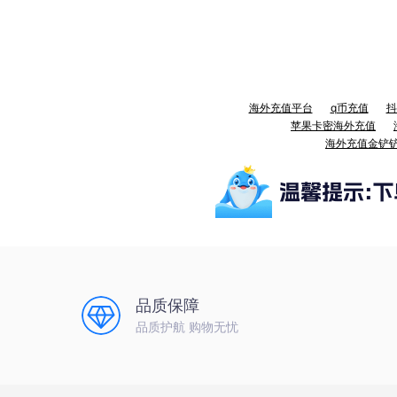
海外充值平台
q币充值
抖
苹果卡密海外充值
海外充值金铲
品质保障
品质护航 购物无忧