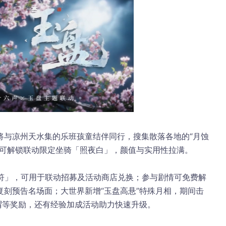
将与凉州天水集的乐班孩童结伴同行，搜集散落各地的“月蚀
即可解锁联动限定坐骑「照夜白」，颜值与实用性拉满。
盘符」，可用于联动招募及活动商店兑换；参与剧情可免费解
刻预告名场面；大世界新增“玉盘高悬”特殊月相，期间击
谓等奖励，还有经验加成活动助力快速升级。