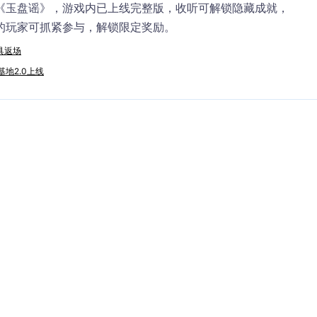
《玉盘谣》，游戏内已上线完整版，收听可解锁隐藏成就，
的玩家可抓紧参与，解锁限定奖励。
具返场
地2.0上线