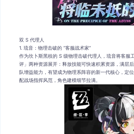
双 S 代理人
1. 琉音：物理击破的 “客服战术家”​
作为坎卜斯黑枝的 S 级物理击破代理人，琉音将客
评」两种资源展开：释放技能可快速积累资源，满层后
队增益能力，有望成为物理系阵容的新一代核心，定位
配战场指挥风范，角色建模细节拉满。​