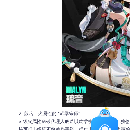
2. 般岳：火属性的 “武学宗师”​
S 级火属性命破代理人般岳以武学宗师身份登场，独创 
接可打出绵延不绝的伤害链，操作上限极高。作为继狛