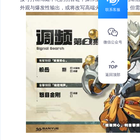
外观与爆发性输出，或将改写高端火伤阵容格局，但需关
联系客服
微信公众号
返回顶部