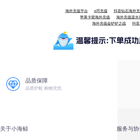
海外充值平台
q币充值
抖音钻石海外充
苹果卡密海外充值
海外充值逆水
海外充值金铲铲之战
抖音
品质保障
品质护航 购物无忧
关于小海鲸
服务与协