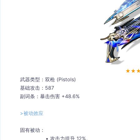
★★
武器类型
：双枪 (Pistols)
基础攻击
：587
副词条
：暴击伤害 +48.6%
>被动效应
固有被动
：
攻击力提升 12%。