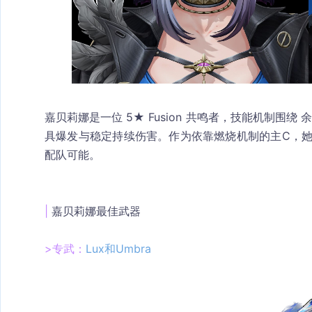
嘉贝莉娜是一位 5★ Fusion 共鸣者，技能机制围绕 
具爆发与稳定持续伤害。作为依靠燃烧机制的主C，
配队可能。
| 
嘉贝莉娜最佳武器
>专武：
Lux和Umbra