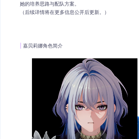
她的培养思路与配队方案。
（后续详情将在更多信息公开后更新。）
| 
嘉贝莉娜角色简介