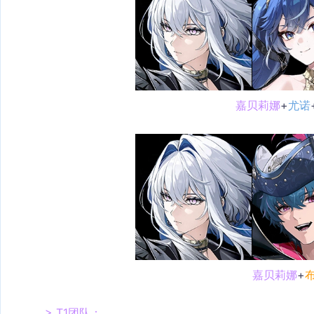
嘉贝莉娜
+
尤诺
嘉贝莉娜
+
> T1团队：