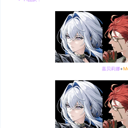
嘉贝莉娜
+
Mo