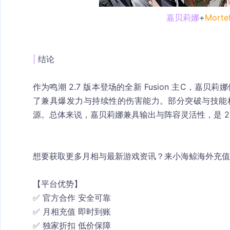
嘉贝莉娜
+
Mortef
| 
结论
作为鸣潮 2.7 版本登场的全新 
Fusion 主C
，嘉贝莉娜
了兼具爆发力与持续性的伤害能力。部分突破与技能材
源。总体来说，嘉贝莉娜兼具输出与阵容灵活性，是 2
想要获取更多月相与最新游戏资讯？来小海鲸海外充值
【平台优势】
✅ 官方合作 安全可靠
✅ 月相充值 即时到账
✅ 独家折扣 低价保障