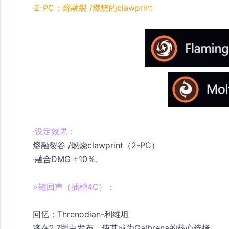
·2-PC
：
熔融裂 /燃烧的clawprint
·设定效果：
熔融裂谷 /燃烧clawprint（2-PC）
·
融合DMG +10％。
>键回声（插槽4C）：
回忆：Threnodian-利维坦
将在2.7版中发布，使其成为Galbrena的核心选择。