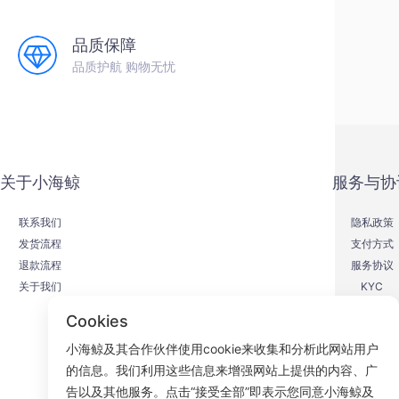
品质保障
品质护航 购物无忧
关于小海鲸
服务与协
联系我们
隐私政策
发货流程
支付方式
退款流程
服务协议
关于我们
KYC
Cookies
小海鲸及其合作伙伴使用cookie来收集和分析此网站用户
的信息。我们利用这些信息来增强网站上提供的内容、广
F
告以及其他服务。点击“接受全部”即表示您同意小海鲸及