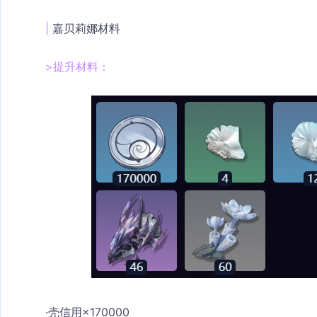
| 
嘉贝莉娜
材料
>提升材料：
·
壳信用×170000