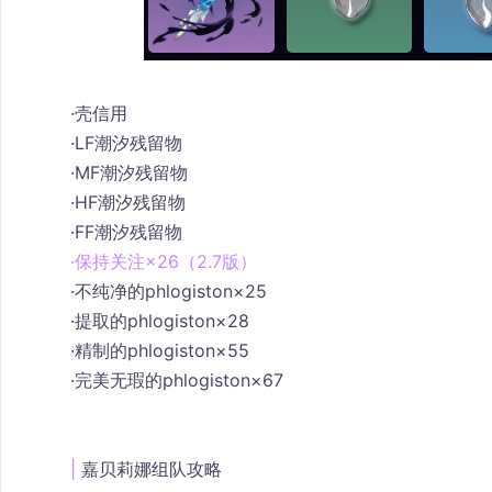
·
壳信用
·
LF潮汐残留物
·
MF潮汐残留物
·
HF潮汐残留物
·
FF潮汐残留物
·保持关注×26（2.7版）
·
不纯净的phlogiston×25
·
提取的phlogiston×28
·
精制的phlogiston×55
·
完美无瑕的phlogiston×67
| 
嘉贝莉娜组队攻略