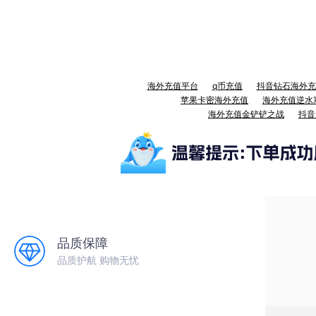
海外充值平台
q币充值
抖音钻石海外充
苹果卡密海外充值
海外充值逆水
海外充值金铲铲之战
抖音
品质保障
品质护航 购物无忧