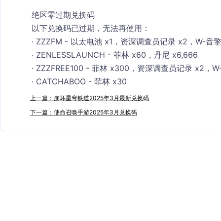
绝区零
过期兑换码
以下兑换码已过期，无法再使用：
· 
ZZZFM
 - 以太电池 x1，资深调查员记录 x2，W-音
· 
ZENLESSLAUNCH
 - 菲林 x60，丹尼 x6,666
· 
ZZZFREE100
 - 菲林 x300，资深调查员记录 x2，
· 
CATCHABOO
 - 菲林 x30
上一篇：崩坏星穹铁道2025年3月最新兑换码
下一篇：使命召唤手游2025年3月兑换码