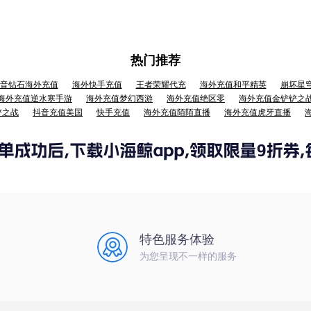
热门推荐
音钻石海外充值
海外快手充值
王者荣耀代充
海外充值和平精英
崩坏星
海外充值逆水寒手游
海外充值梦幻西游
海外充值绝区零
海外充值金铲铲之
铲之战
抖音充值美国
快手充值
海外充值陌陌直播
海外充值虎牙直播
特色服务体验
为您呈现不一样的服务