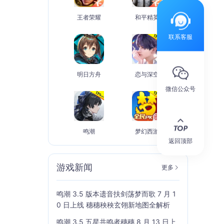
王者荣耀
和平精英
联系客服
明日方舟
恋与深空
微信公众号
鸣潮
梦幻西游
返回顶部
游戏新闻
更多
鸣潮 3.5 版本遗音扶剑荡梦而歌 7 月 1
0 日上线 穗穗秧秧玄翎新地图全解析
鸣潮 3.5 五星共鸣者穗穗 8 月 13 日上