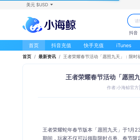
美元 $USD
抖音
首页
抖音充值
快手充值
iTunes
首页
/
最新资讯
/
王者荣耀春节活动「愿照九天」：限时
王者荣耀春节活动「愿照
作者:小海鲸官方
王者荣耀蛇年春节版本「愿照九天」于1月2
期间，玩家不仅可以领取限时点券、春节限