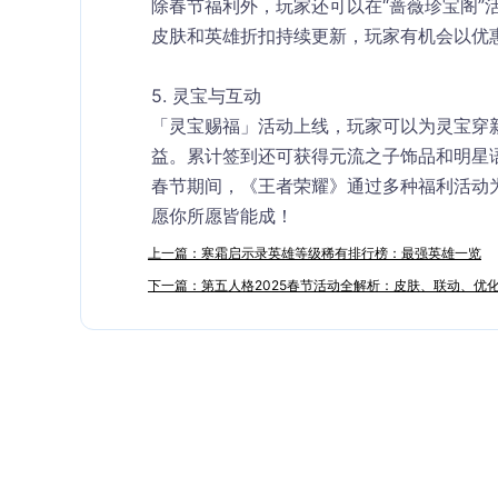
除春节福利外，玩家还可以在“蔷薇珍宝阁”
皮肤和英雄折扣持续更新，玩家有机会以优
5. 
灵宝与互动
「灵宝赐福」活动上线，玩家可以为灵宝穿新
益。累计签到还可获得元流之子饰品和明星
春节期间，《王者荣耀》通过多种福利活动
愿你所愿皆能成！
上一篇：寒霜启示录英雄等级稀有排行榜：最强英雄一览
下一篇：第五人格2025春节活动全解析：皮肤、联动、优