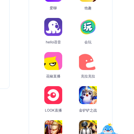
爱聊
他趣
hello语音
会玩
花椒直播
克拉克拉
LOOK直播
金铲铲之战