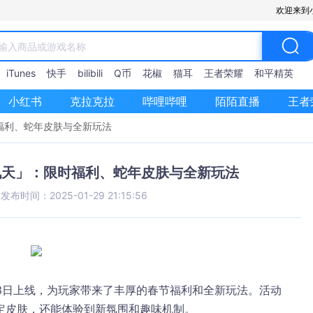
欢迎来到
iTunes
快手
bilibili
Q币
花椒
猫耳
王者荣耀
和平精英
小红书
克拉克拉
哔哩哔哩
陌陌直播
王者
福利、蛇年皮肤与全新玩法
九天」：限时福利、蛇年皮肤与全新玩法
|
发布时间：2025-01-29 21:15:56
3日上线，为玩家带来了丰厚的春节福利和全新玩法。活动
定皮肤，还能体验到新氛围和趣味机制。