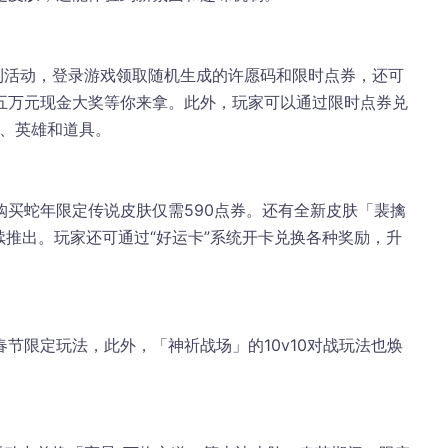
福利活动，登录游戏领取随机生成的许愿码和限时点券，还可
五万元现金大奖等你来拿。此外，玩家可以通过限时点券兑
肤、英雄和道具。
购买蛇年限定传说皮肤仅需590点券。还有全新皮肤「裴擒
续推出。玩家还可通过“好运卡”系统开卡兑换各种奖励，升
节限定玩法，此外，「神祈战场」的10v10对战玩法也焕