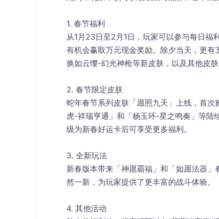
1. 
春节福利
从1月23日至2月1日，玩家可以参与每日
有机会赢取万元现金奖励。除夕当天，更有
换如云缨-幻光神枪等新皮肤，以及其他皮
2. 
春节限定皮肤
蛇年春节系列皮肤「愿照九天」上线，首次
虎-祥瑞亨通」和「杨玉环-星之鸣奏」等陆
级为新春好运卡后可享受更多福利。
3. 
全新玩法
新春版本带来「神愿霸福」和「如愿法器」春
然一新，为玩家提供了更丰富的战斗体验。
4. 
其他活动