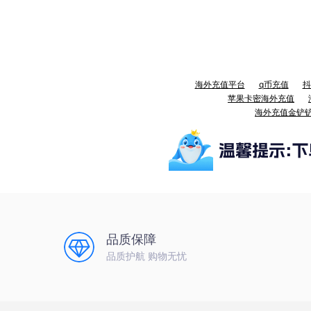
海外充值平台
q币充值
抖
苹果卡密海外充值
海外充值金铲
品质保障
品质护航 购物无忧