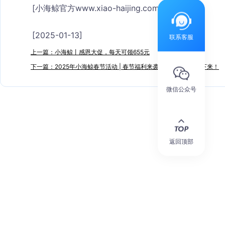
[小海鲸官方www.xiao-haijing.com]
[2025-01-13]
联系客服
上一篇：小海鲸丨感恩大促，每天可领655元
下一篇：2025年小海鲸春节活动 | 春节福利来袭，优惠多到停不下来！
微信公众号
返回顶部