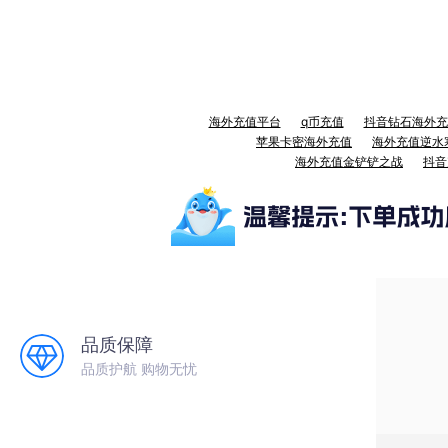
海外充值平台
q币充值
抖音钻石海外充
苹果卡密海外充值
海外充值逆水
海外充值金铲铲之战
抖音
品质保障
品质护航 购物无忧