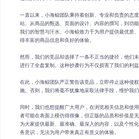
一直以来，小海鲸团队秉持着创新、专业和负责的态度
站。从商品的甄选、页面的设计、内容的撰写，到功能
我们的智慧与汗水。小海鲸致力于为用户提供最优质、
得丰富的商品信息和良好的体验。
然而，我们的竞品却选择了一条不正当的捷径，他们未
进行了全盘复制。这种抄袭行为不仅损害了我们的利益
在此，小海鲸团队严正警告该竞品，立即停止这种侵权
施。否则，我们将毫不犹豫地采取法律手段，维护我们
同时，我们也想提醒广大用户，在浏览相关信息和使用
者可能在表面上模仿得很像，但正版的品质和价值是无
为大家提供最新、最准确、最深入的内容，以及个性化
务意识，无法为用户带来真正有意义的体验。