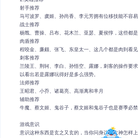
射手推荐
马可波罗、虞姬、孙尚香、李元芳拥有位移技能不容易
战士推荐
杨戬、曹操、吕布、花木兰、亚瑟、夏侯惇，这些都是
肉盾推荐
程咬金、廉颇、张飞、东皇太一、这几个都是肉到看见
刺客推荐
兰陵王、荆轲、李白、孙悟空、露娜，刺客的操作要求
以看出若是露娜玩得好是多么强势。
法师推荐
王昭君、小乔、诸葛亮、高渐离和芈月
辅助推荐
牛魔、蔡文姬、鬼谷子，蔡文姬和鬼谷子也是赛季必禁
游戏意识
意识这种东西是玄之又玄的，当你问身边的大神怎样上