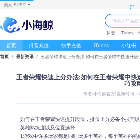
美元 $USD
抖音
iTunes
首页
抖音充值
快手充值
iTunes
小红书
首页
/
最新资讯
/
王者荣耀快速上分办法:如何在王者荣耀中快速升段
王者荣耀快速上分办法:如何在王者荣耀中快
巧攻
作者:小海鲸官方
|
发布时间：202
如何在王者荣耀快速提升段位，排位上分必备小技巧以
英雄熟练度以及位置选择
1.游戏中许多玩家都是同时玩多个英雄，每个英雄的