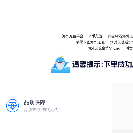
海外充值平台
q币充值
抖音钻石海外充
苹果卡密海外充值
海外充值逆水
海外充值金铲铲之战
抖音
品质保障
品质护航 购物无忧