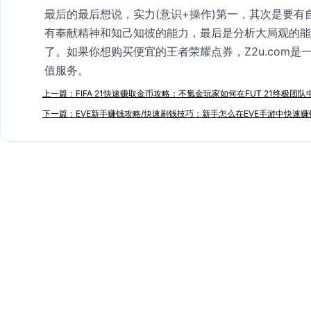
最后的最后想说，实力(意识+操作)第一，其次是要
有奉献精神和知己知彼的能力，最后是分析大局观的能
了。如果你想购买便宜的王者荣耀点券，Z2u.com
值服务。
上一篇：FIFA 21快速赚取金币攻略：不氪金玩家如何在FUT 21终极团
下一篇：EVE新手赚钱攻略/快速刷钱技巧：新手怎么在EVE手游中快速