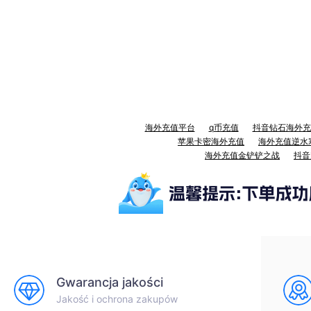
海外充值平台
q币充值
抖音钻石海外充
苹果卡密海外充值
海外充值逆水
海外充值金铲铲之战
抖音
Gwarancja jakości
Jakość i ochrona zakupów