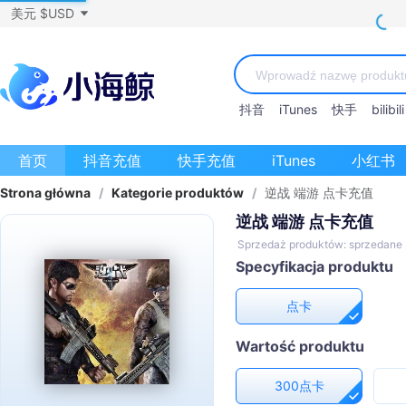
美元 $USD
抖音
iTunes
快手
bilibili
首页
抖音充值
快手充值
iTunes
小红书
Strona główna
/
Kategorie produktów
/
逆战 端游 点卡充值
逆战 端游 点卡充值
Sprzedaż produktów: sprzedane
Specyfikacja produktu
点卡
Wartość produktu
300点卡