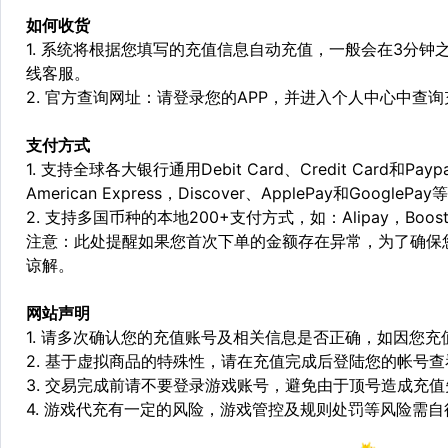
如何收货
1. 系统将根据您填写的充值信息自动充值，一般会在3分钟
线客服。
2. 官方查询网址：请登录您的APP，并进入个人中心中查
支付方式
1. 支持全球各大银行通用Debit Card、Credit Card和Pa
American Express，Discover、ApplePay和GooglePay
2. 支持多国币种的本地200+支付方式，如：Alipay，Boost，
注意：此处提醒如果您首次下单的金额存在异常，为了确保
谅解。
网站声明
1. 请多次确认您的充值账号及相关信息是否正确，如因您
2. 基于虚拟商品的特殊性，请在充值完成后登陆您的帐号
3. 交易完成前请不要登录游戏账号，避免由于顶号造成充
4. 游戏代充有一定的风险，游戏管控及规则处罚等风险需自