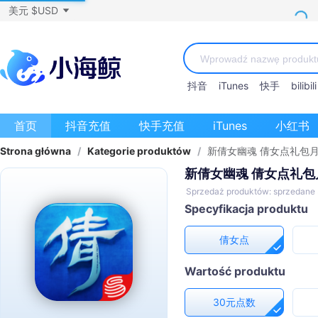
美元 $USD
抖音
iTunes
快手
bilibili
首页
抖音充值
快手充值
iTunes
小红书
Strona główna
/
Kategorie produktów
/
新倩女幽魂 倩女点礼包
新倩女幽魂 倩女点礼包
Sprzedaż produktów: sprzedane
Specyfikacja produktu
倩女点
Wartość produktu
30元点数