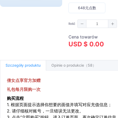
648元点数
Ilość
Cena towarów
USD $ 0.00
Szczegóły produktu
Opinie o produkcie（58）
倩女点享官方加赠
礼包每月限购一次
购买流程
1. 根据页面提示选择你想要的面值并填写对应充值信息；
2. 请仔细核对账号，一旦错误无法更改。
3. 点击“立即购买”按钮，进入订单页面，再次确定订单信息