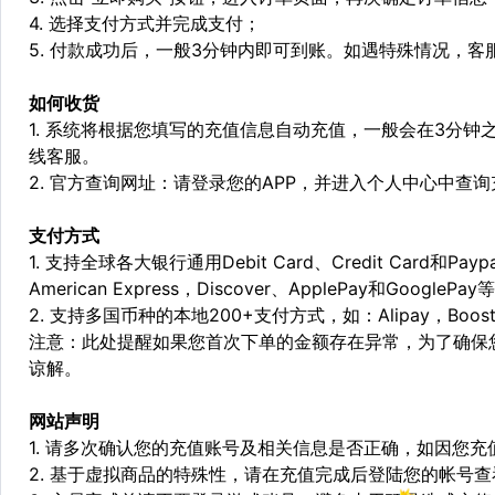
4. 选择支付方式并完成支付；
5. 付款成功后，一般3分钟内即可到账。如遇特殊情况，
如何收货
1. 系统将根据您填写的充值信息自动充值，一般会在3分钟
线客服。
2. 官方查询网址：请登录您的APP，并进入个人中心中查
支付方式
1. 支持全球各大银行通用Debit Card、Credit Card和Pa
American Express，Discover、ApplePay和GooglePay
2. 支持多国币种的本地200+支付方式，如：Alipay，Boost，
注意：此处提醒如果您首次下单的金额存在异常，为了确保
谅解。
网站声明
1. 请多次确认您的充值账号及相关信息是否正确，如因您
2. 基于虚拟商品的特殊性，请在充值完成后登陆您的帐号