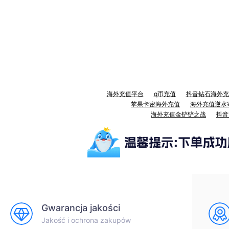
海外充值平台
q币充值
抖音钻石海外充
苹果卡密海外充值
海外充值逆水
海外充值金铲铲之战
抖音
Gwarancja jakości
Jakość i ochrona zakupów