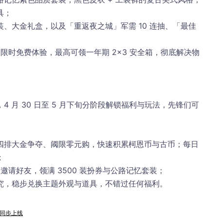
具；
涂装、大金礼盒
，以及「重返夜之城」军需 10 连抽、「最佳
皮限时免费体验，最高可领一年期 2×3 安全箱，彻底解决物
 月 30 日至 5 月下旬分阶段解锁福利与玩法，先锋们可
四排大金争夺、阈限零元购，快速积累柯恩币与古币；每日
；
请好友，领满 3500 装扮券与公路记忆套装；
究，稳步兑换主题外观与道具，不错过任何福利。
器同步上线