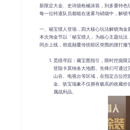
新限定大金、史诗级枪械涂装，到多重特色
每一位特遣队员都能在迷雾与硝烟中，解锁
一、秘宝猎人登场，四大核心玩法解锁淘金
本次淘金节以「秘宝猎人」为核心主题玩法
同步上线，彻底颠覆传统暗区突围的搜打撤
觅猎寻踪：藏宝图指引，限时挖掘限
登陆卡莫纳各大地图。先锋们可通过
山谷、电视台等区域，在指定点位挖
金。驮宝瑞象不仅拥有极高的收藏价
属战利品。