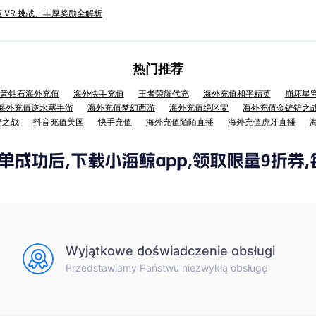
 VR 挑战、丰厚奖励全解析
热门推荐
音钻石海外充值
海外快手充值
王者荣耀代充
海外充值和平精英
崩坏星
海外充值逆水寒手游
海外充值梦幻西游
海外充值绝区零
海外充值金铲铲之
铲之战
抖音充值美国
快手充值
海外充值陌陌直播
海外充值虎牙直播
Wyjątkowe doświadczenie obsługi
Przedstawiamy Państwu niezwykłą obsługę