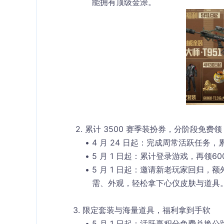
能拥有顶级金涂。
   2. 累计 3500 赛季装扮券，分阶段免费领
4 月 24 日起：完成周常活跃任务，
5 月 1 日起：累计登录游戏，再领
6
5 月 1 日起：邀请新老玩家回归，额
需、外观，轻松拿下心仪皮肤与道具
  3. 限定套装与海量道具，福利拿到手软
5 月 1 日起：活跃赢积分免费兑换
公