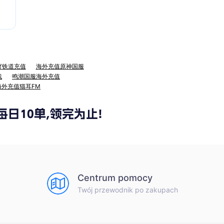
穹铁道充值
海外充值原神国服
战
鸣潮国服海外充值
海外充值猫耳FM
Centrum pomocy
Twój przewodnik po zakupach