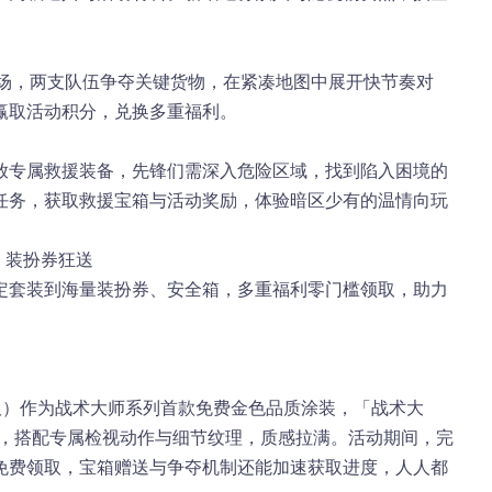
返场，两支队伍争夺关键货物，在紧凑地图中展开快节奏对
赢取活动积分，兑换多重福利。
放专属救援装备，先锋们需深入危险区域，找到陷入困境的
任务，获取救援宝箱与活动奖励，体验暗区少有的温情向玩
 装扮券狂送
定套装到海量装扮券、安全箱，多重福利零门槛领取，助力
取）
作为
战术大师系列首款免费金色品质涂装
，「战术大
调，搭配专属检视动作与细节纹理，质感拉满。活动期间，完
免费领取，宝箱赠送与争夺机制还能加速获取进度，人人都