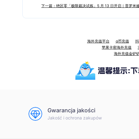
下一篇：绝区零「极限裁决试炼」5 月 13 日开启｜普罗米娅
海外充值平台
q币充值
抖
苹果卡密海外充值
海外充值金铲
Gwarancja jakości
Jakość i ochrona zakupów