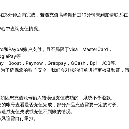
会在3分钟之内完成，若遇充值高峰期超过10分钟未到账请联系在
人中心中查询充值情况。
ard和Paypal账户支付，且不局限于visa，MasterCard，
ooglePay等；
Boost，Paynow，Grabpay，GCash，Bpi，JCB等。
，为了确保您的账户安全，我们会对您的订单进行审核及验证，
确，如因您充值账号输入错误但充值成功的，系统不予退款。
陆您的帐号查看是否充值完成，部分产品充值需要一定的时长。
顶号造成充值失败或充值不到账的情况。
等风险需自行承担。