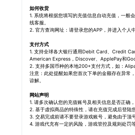
如何收货
1. 系统将根据您填写的充值信息自动充值，一般
线客服。
2. 官方查询网址：请登录您的APP，并进入个
支付方式
1. 支持全球各大银行通用Debit Card、Credit C
American Express，Discover、ApplePay和G
2. 支持多国币种的本地200+支付方式，如：Alipay，
注意：此处提醒如果您首次下单的金额存在异常
谅解。
网站声明
1. 请多次确认您的充值账号及相关信息是否正
2. 基于虚拟商品的特殊性，请在充值完成后登
3. 交易完成前请不要登录游戏账号，避免由于
4. 游戏代充有一定的风险，游戏管控及规则处罚