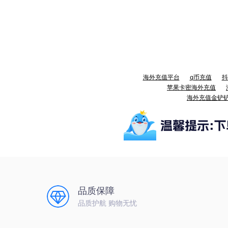
海外充值平台
q币充值
抖
苹果卡密海外充值
海外充值金铲
品质保障
品质护航 购物无忧