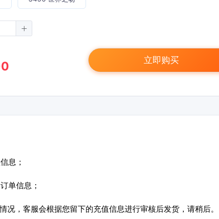
立即购买
00
值信息；
定订单信息；
特殊情况，客服会根据您留下的充值信息进行审核后发货，请稍后。