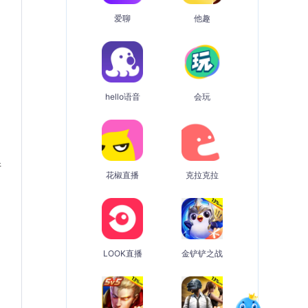
爱聊
他趣
hello语音
会玩
请
花椒直播
克拉克拉
LOOK直播
金铲铲之战