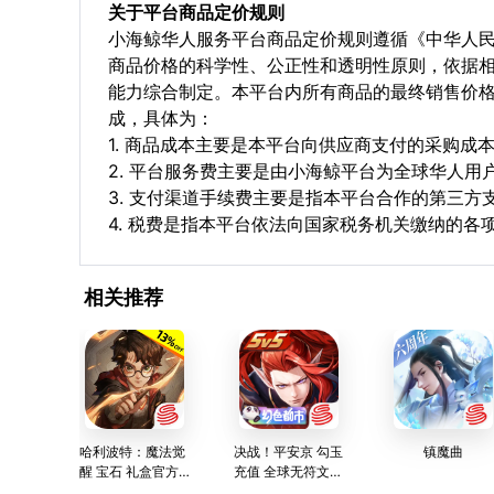
关于平台商品定价规则
小海鲸华人服务平台商品定价规则遵循《中华人
商品价格的科学性、公正性和透明性原则，依据
能力综合制定。本平台内所有商品的最终销售价
成，具体为：
1. 商品成本主要是本平台向供应商支付的采购成
2. 平台服务费主要是由小海鲸平台为全球华人
3. 支付渠道手续费主要是指本平台合作的第三方
4. 税费是指本平台依法向国家税务机关缴纳的各
相关推荐
哈利波特：魔法觉
决战！平安京 勾玉
镇魔曲
醒 宝石 礼盒官方
充值 全球无符文对
直充
称MOBA手游