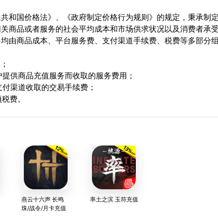
民共和国价格法》、《政府制定价格行为规则》的规定，秉承制
相关商品或者服务的社会平均成本和市场供求状况以及消费者承
格均由商品成本、平台服务费、支付渠道手续费、税费等多部分
本；
用户提供商品充值服务而收取的服务费用；
支付渠道收取的交易手续费；
项税费。
燕云十六声 长鸣
率土之滨 玉符充值
珠/战令/月卡充值