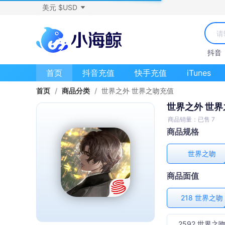
美元 $USD
抖音
首页
抖音充值
快手充值
iTunes
首页
/
商品分类
/
世界之外 世界之吻充值
世界之外 世
商品销量：已售 7
商品规格
世界之吻
商品面值
218 世界之吻
2592 世界之