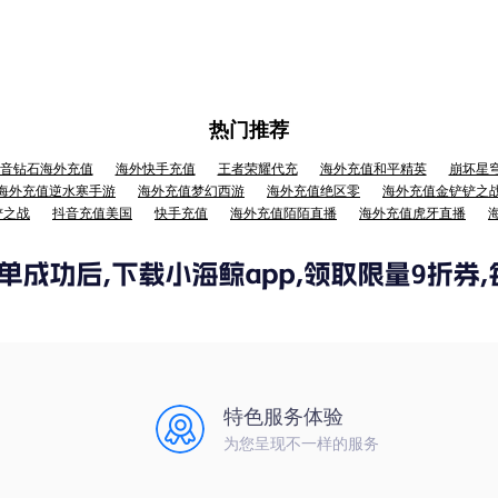
热门推荐
音钻石海外充值
海外快手充值
王者荣耀代充
海外充值和平精英
崩坏星
海外充值逆水寒手游
海外充值梦幻西游
海外充值绝区零
海外充值金铲铲之
铲之战
抖音充值美国
快手充值
海外充值陌陌直播
海外充值虎牙直播
特色服务体验
为您呈现不一样的服务