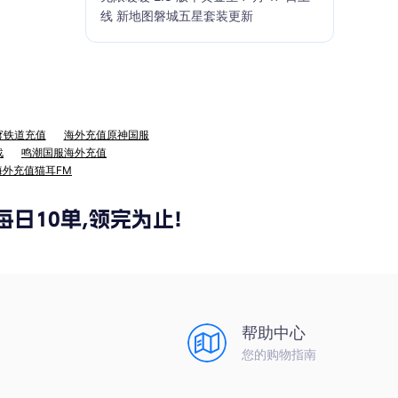
线 新地图磐城五星套装更新
穹铁道充值
海外充值原神国服
战
鸣潮国服海外充值
海外充值猫耳FM
帮助中心
您的购物指南