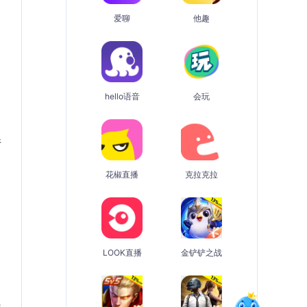
爱聊
他趣
hello语音
会玩
请
花椒直播
克拉克拉
LOOK直播
金铲铲之战