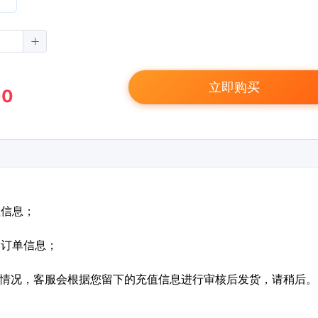
立即购买
00
值信息；
定订单信息；
特殊情况，客服会根据您留下的充值信息进行审核后发货，请稍后。