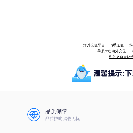
海外充值平台
q币充值
抖
苹果卡密海外充值
海外充值金铲
品质保障
品质护航 购物无忧