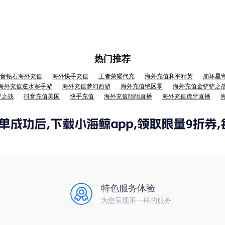
热门推荐
音钻石海外充值
海外快手充值
王者荣耀代充
海外充值和平精英
崩坏星
海外充值逆水寒手游
海外充值梦幻西游
海外充值绝区零
海外充值金铲铲之
铲之战
抖音充值美国
快手充值
海外充值陌陌直播
海外充值虎牙直播
特色服务体验
为您呈现不一样的服务