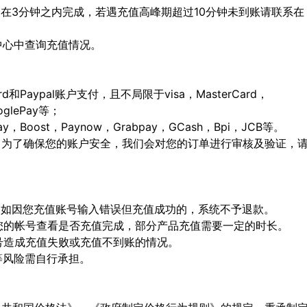
会在3分钟之内完成，若遇充值高峰期超过10分钟未到账请联系在
人中心中查询充值情况。
ard和Paypal账户支付，且不局限于visa，MasterCard，
ooglePay等；
Boost，Paynow，Grabpay，GCash，Bpi，JCB等。
，为了确保您的账户安全，我们会对您的订单进行审核及验证，
确，如因您充值账号输入错误但充值成功的，系统不予退款。
陆您的帐号查看是否充值完成，部分产品充值需要一定的时长。
顶号造成充值失败或充值不到账的情况。
等风险需自行承担。