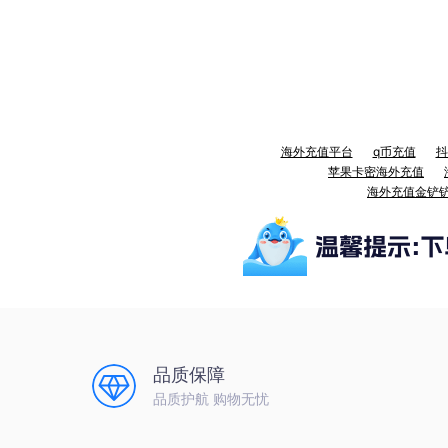
海外充值平台
q币充值
抖
苹果卡密海外充值
海外充值金铲
品质保障
品质护航 购物无忧