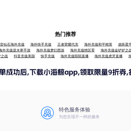
热门推荐
音钻石海外充值
海外快手充值
王者荣耀代充
海外充值和平精英
崩坏星
海外充值逆水寒手游
海外充值梦幻西游
海外充值绝区零
海外充值金铲铲之
铲之战
抖音充值美国
快手充值
海外充值陌陌直播
海外充值虎牙直播
特色服务体验
为您呈现不一样的服务