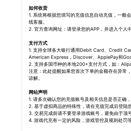
如何收货
1. 系统将根据您填写的充值信息自动充值，一般
线客服。
2. 官方查询网址：请登录您的APP，并进入个
支付方式
1. 支持全球各大银行通用Debit Card、Credit C
American Express，Discover、ApplePay和G
2. 支持多国币种的本地200+支付方式，如：Alipay，
注意：此处提醒如果您首次下单的金额存在异常
谅解。
网站声明
1. 请多次确认您的充值账号及相关信息是否正
2. 基于虚拟商品的特殊性，请在充值完成后登
3. 交易完成前请不要登录游戏账号，避免由于
4. 游戏代充有一定的风险，游戏管控及规则处罚