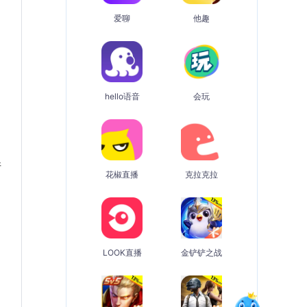
爱聊
他趣
hello语音
会玩
请
花椒直播
克拉克拉
LOOK直播
金铲铲之战