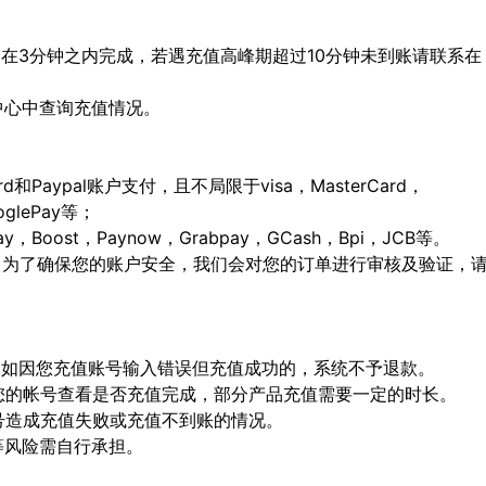
会在3分钟之内完成，若遇充值高峰期超过10分钟未到账请联系在
人中心中查询充值情况。
ard和Paypal账户支付，且不局限于visa，MasterCard，
ooglePay等；
Boost，Paynow，Grabpay，GCash，Bpi，JCB等。
，为了确保您的账户安全，我们会对您的订单进行审核及验证，
确，如因您充值账号输入错误但充值成功的，系统不予退款。
陆您的帐号查看是否充值完成，部分产品充值需要一定的时长。
顶号造成充值失败或充值不到账的情况。
等风险需自行承担。