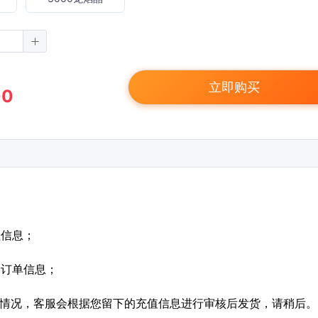
立即购买
00
值信息；
定订单信息；
特殊情况，客服会根据您留下的充值信息进行审核后发货，请稍后。