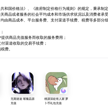
民共和国价格法》、《政府制定价格行为规则》的规定，秉承制
相关商品或者服务的社会平均成本和市场供求状况以及消费者承
格均由商品成本、平台服务费、支付渠道手续费、税费等多部分
本；
用户提供商品充值服务而收取的服务费用；
支付渠道收取的交易手续费；
项税费。
无期迷途 璀璨晶源
桃源深处有人家 萝
充值
卜币礼包充值