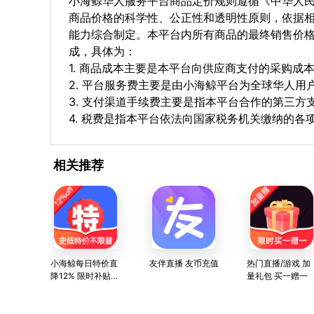
小海鲸华人服务平台商品定价规则遵循《中华人
商品价格的科学性、公正性和透明性原则，依据
能力综合制定。本平台内所有商品的最终销售价
成，具体为：
1. 商品成本主要是本平台向供应商支付的采购成
2. 平台服务费主要是由小海鲸平台为全球华人
3. 支付渠道手续费主要是指本平台合作的第三方
4. 税费是指本平台依法向国家税务机关缴纳的各
相关推荐
小海鲸每日特价直
友伴直播 友币充值
热门直播/游戏 加
降12% 限时补贴
量礼包 买一赠一
不限数量