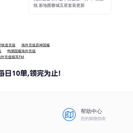
线 新地图磐城五星套装更新
穹铁道充值
海外充值原神国服
战
鸣潮国服海外充值
海外充值猫耳FM
帮助中心
您的购物指南