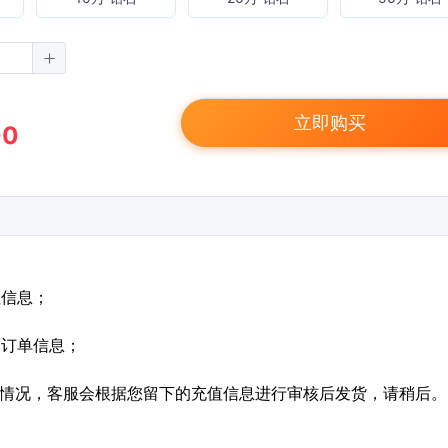
立即购买
00
值信息；
定订单信息；
特殊情况，客服会根据您留下的充值信息进行审核后发货，请稍后。