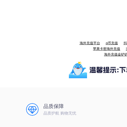
海外充值平台
q币充值
抖
苹果卡密海外充值
海外充值金铲
品质保障
品质护航 购物无忧