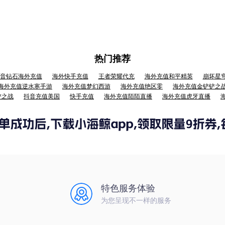
热门推荐
音钻石海外充值
海外快手充值
王者荣耀代充
海外充值和平精英
崩坏星
海外充值逆水寒手游
海外充值梦幻西游
海外充值绝区零
海外充值金铲铲之
铲之战
抖音充值美国
快手充值
海外充值陌陌直播
海外充值虎牙直播
特色服务体验
为您呈现不一样的服务