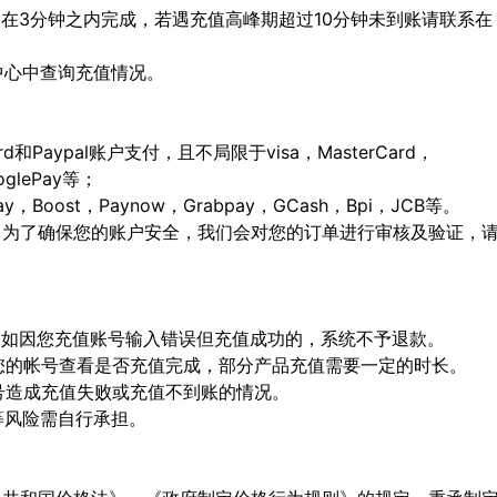
会在3分钟之内完成，若遇充值高峰期超过10分钟未到账请联系在
人中心中查询充值情况。
ard和Paypal账户支付，且不局限于visa，MasterCard，
ooglePay等；
Boost，Paynow，Grabpay，GCash，Bpi，JCB等。
，为了确保您的账户安全，我们会对您的订单进行审核及验证，
确，如因您充值账号输入错误但充值成功的，系统不予退款。
陆您的帐号查看是否充值完成，部分产品充值需要一定的时长。
顶号造成充值失败或充值不到账的情况。
等风险需自行承担。