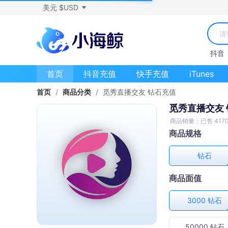
美元 $USD
抖音
首页
抖音充值
快手充值
iTunes
首页
/
商品分类
/
觅秀直播交友 钻石充值
觅秀直播交友
商品销量：已售 417
商品规格
钻石
商品面值
3000 钻石
50000 钻石