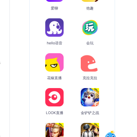
爱聊
他趣
hello语音
会玩
请
花椒直播
克拉克拉
LOOK直播
金铲铲之战