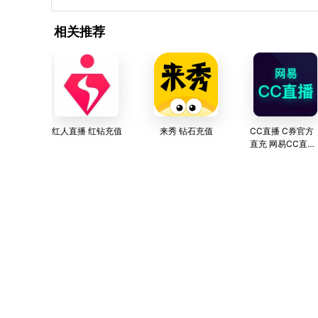
相关推荐
红人直播 红钻充值
来秀 钻石充值
CC直播 C券官方
直充 网易CC直播
—网易游戏官方直
播平台