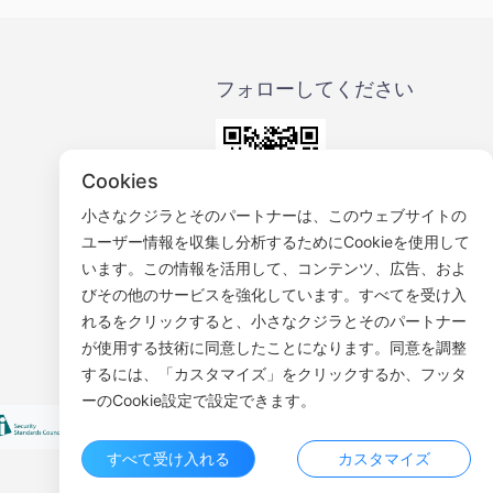
フォローしてください
Cookies
小さなクジラとそのパートナーは、このウェブサイトの
ユーザー情報を収集し分析するためにCookieを使用して
WeChat公式アカウント
います。この情報を活用して、コンテンツ、広告、およ
びその他のサービスを強化しています。すべてを受け入
れるをクリックすると、小さなクジラとそのパートナー
が使用する技術に同意したことになります。同意を調整
するには、「カスタマイズ」をクリックするか、フッタ
ーのCookie設定で設定できます。
すべて受け入れる
カスタマイズ