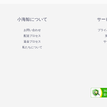
小海鯨について
サー
お問い合わせ
プライ
配送プロセス
返金プロセス
サ
私たちについて