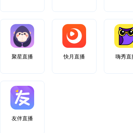
聚星直播
快月直播
嗨秀直
友伴直播