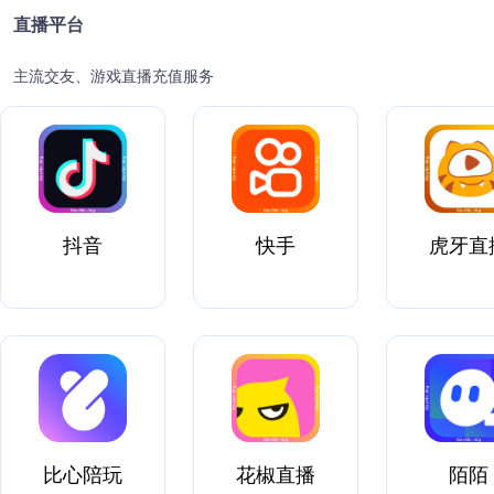
直播平台
主流交友、游戏直播充值服务
抖音
快手
虎牙直
比心陪玩
花椒直播
陌陌