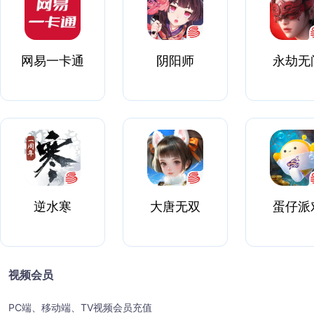
网易一卡通
阴阳师
永劫无
逆水寒
大唐无双
蛋仔派
视频会员
PC端、移动端、TV视频会员充值