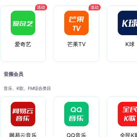
爱奇艺
芒果TV
K球
音频会员
音乐、K歌、FM综合类目
网易云音乐
QQ音乐
全民K