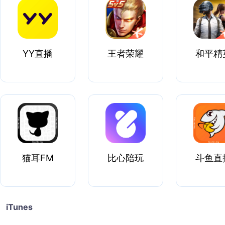
YY直播
王者荣耀
和平精
猫耳FM
比心陪玩
斗鱼直
iTunes