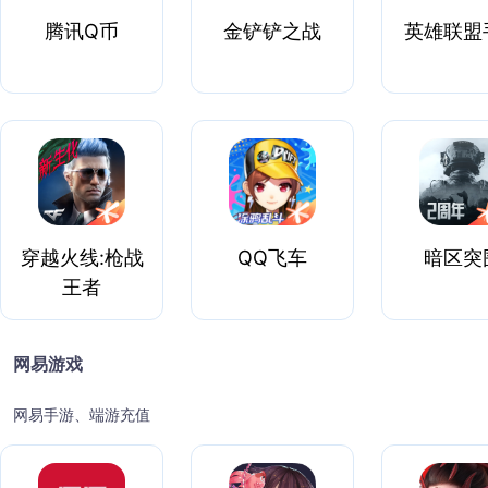
腾讯Q币
金铲铲之战
英雄联盟
穿越火线:枪战
QQ飞车
暗区突
王者
网易游戏
网易手游、端游充值