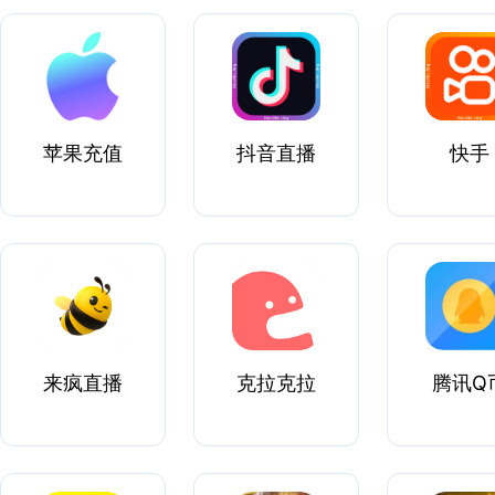
苹果充值
抖音直播
快手
来疯直播
克拉克拉
腾讯Q