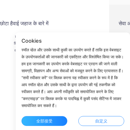
छोटा हैवाई जहाज के बारे में
सेवा
हमसे संपर्क करें
गोप
Cookies
शिपमेंट प्रक्रिया
भु
स्मॉल व्हेल और उसके साथी कुकी का उपयोग करते हैं ताकि इस वेबसाइट
वापसी प्रक्रिया
से
के उपयोगकर्ताओं की जानकारी को एकत्रित और विश्लेषित किया जा सके।
हमारे बारे में
हम इस जानकारी का उपयोग करके वेबसाइट पर प्रदान की जाने वाली
सामग्री, विज्ञापन और अन्य सेवाओं को मजबूत करने के लिए प्रयासरत हैं।
“सभी स्वीकार करें” पर क्लिक करना यह स्वीकार करने के रूप में है कि
आप स्मॉल व्हेल और उसके साथी के द्वारा उपयोग की गई तकनीक को
Faceb
स्वीकार करते हैं। आप अपनी स्वीकृति को समायोजित करने के लिए
“कस्टमाइज़” पर क्लिक करके या पादचिह्न में कुकी पसंद सेटिंग्स में जाकर
ROOM 23
समायोजित कर सकते हैं।
全部接受
自定义