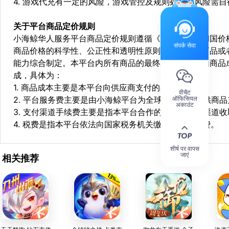
4. 游戏代充有一定的风险，游戏管控及规则处罚等风险需自
关于平台商品定价规则
小海鲸华人服务平台商品定价规则遵循《中华人民共和国价
संपर्क सेवा
商品价格的科学性、公正性和透明性原则，依据相关商品或
能力综合制定。本平台内所有商品的最终销售价格均由商品
成，具体为：
1. 商品成本主要是本平台向供应商支付的采购成本；
वीचैट
ऑफिसियल
2. 平台服务费主要是由小海鲸平台为全球华人用户提供商
अकाउंट
3. 支付渠道手续费主要是指本平台合作的第三方支付渠道
4. 税费是指本平台依法向国家税务机关缴纳的各项税费。
शीर्ष पर वापस
जाएं
相关推荐