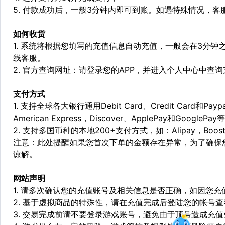
5. 付款成功后，一般3分钟内即可到账。如遇特殊情况，
如何收货
1. 系统将根据您填写的充值信息自动充值，一般会在3分钟
线客服。
2. 官方查询网址：请登录您的APP，并进入个人中心中查
支付方式
1. 支持全球各大银行通用Debit Card、Credit Card和Pa
American Express，Discover、ApplePay和GooglePay
2. 支持多国币种的本地200+支付方式，如：Alipay，Boost，
注意：此处提醒如果您首次下单的金额存在异常，为了确保
谅解。
网站声明
1. 请多次确认您的充值账号及相关信息是否正确，如因您
2. 基于虚拟商品的特殊性，请在充值完成后登陆您的帐号
3. 交易完成前请不要登录游戏账号，避免由于顶号造成充