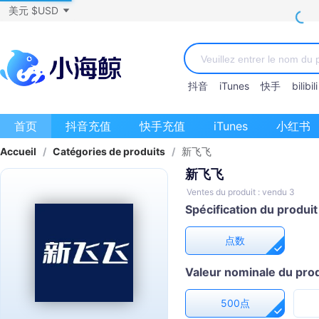
美元 $USD
抖音
iTunes
快手
bilibili
首页
抖音充值
快手充值
iTunes
小红书
Accueil
/
Catégories de produits
/
新飞飞
新飞飞
Ventes du produit : vendu 3
Spécification du produit
点数
Valeur nominale du prod
500点