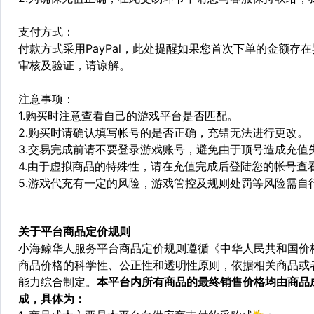
支付方式：
付款方式采用PayPal，此处提醒如果您首次下单的金额
审核及验证，请谅解。
注意事项：
1.购买时注意查看自己的游戏平台是否匹配。
2.购买时请确认填写帐号的是否正确，充错无法进行更改。
3.交易完成前请不要登录游戏账号，避免由于顶号造成充值
4.由于虚拟商品的特殊性，请在充值完成后登陆您的帐号查
5.游戏代充有一定的风险，游戏管控及规则处罚等风险需自
关于平台商品定价规则
小海鲸华人服务平台商品定价规则遵循《中华人民共和国价
商品价格的科学性、公正性和透明性原则，依据相关商品或
能力综合制定。
本平台内所有商品的最终销售价格均由商品
成，具体为：