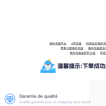
海外充值平台
q币充值
抖音钻石海外充
苹果卡密海外充值
海外充值逆水
海外充值金铲铲之战
抖音
Garantie de qualité
Qualité garantie pour un shopping sans soucis