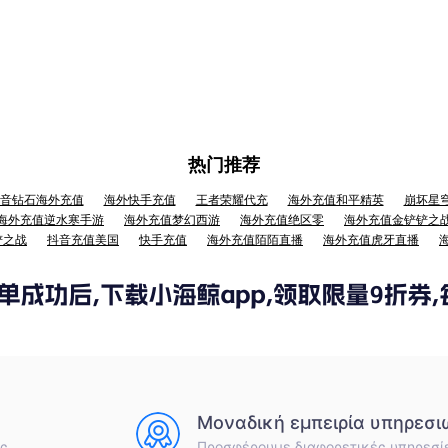
热门推荐
音钻石海外充值
海外快手充值
王者荣耀代充
海外充值和平精英
崩坏星
海外充值逆水寒手游
海外充值梦幻西游
海外充值绝区零
海外充值金铲铲之
铲之战
抖音充值美国
快手充值
海外充值陌陌直播
海外充值虎牙直播
Μοναδική εμπειρία υπηρεσι
ές
Προσφέρουμε διαφορετικές υπηρεσί