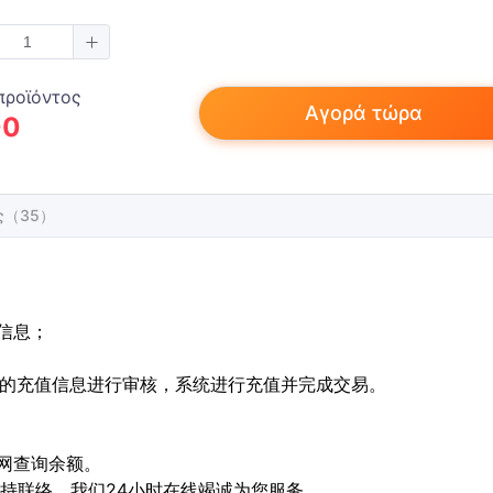
προϊόντος
Αγορά τώρα
00
τος（35）
单信息；
下的充值信息进行审核，系统进行充值并完成交易。
官网查询余额。
保持联络，我们24小时在线竭诚为您服务。