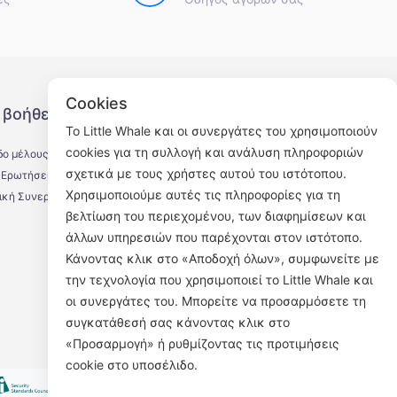
Cookies
 βοήθειας
Ακολουθήστε μας
Το Little Whale και οι συνεργάτες του χρησιμοποιούν
cookies για τη συλλογή και ανάλυση πληροφοριών
δο μέλους
σχετικά με τους χρήστες αυτού του ιστότοπου.
 Ερωτήσεις
Χρησιμοποιούμε αυτές τις πληροφορίες για τη
ική Συνεργασία
βελτίωση του περιεχομένου, των διαφημίσεων και
άλλων υπηρεσιών που παρέχονται στον ιστότοπο.
Επίσημος λογαριασμός WeChat
Κάνοντας κλικ στο «Αποδοχή όλων», συμφωνείτε με
την τεχνολογία που χρησιμοποιεί το Little Whale και
οι συνεργάτες του. Μπορείτε να προσαρμόσετε τη
συγκατάθεσή σας κάνοντας κλικ στο
«Προσαρμογή» ή ρυθμίζοντας τις προτιμήσεις
cookie στο υποσέλιδο.