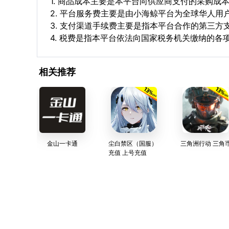
1. 商品成本主要是本平台向供应商支付的采购成
2. 平台服务费主要是由小海鲸平台为全球华人
3. 支付渠道手续费主要是指本平台合作的第三方
4. 税费是指本平台依法向国家税务机关缴纳的各
相关推荐
金山一卡通
尘白禁区（国服）
三角洲行动 三角
充值 上号充值