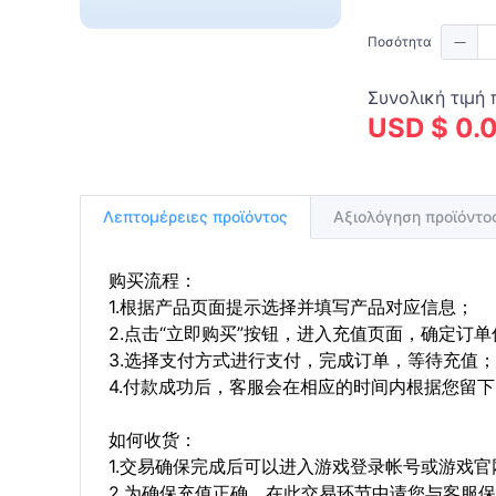
Ποσότητα
Συνολική τιμή 
USD $ 0.
Λεπτομέρειες προϊόντος
Αξιολόγηση προϊόν
购买流程：
1.根据产品页面提示选择并填写产品对应信息；
2.点击“立即购买”按钮，进入充值页面，确定订
3.选择支付方式进行支付，完成订单，等待充值；
4.付款成功后，客服会在相应的时间内根据您留
如何收货：
1.交易确保完成后可以进入游戏登录帐号或游戏
2.为确保充值正确，在此交易环节中请您与客服