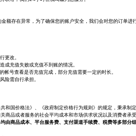
单的金额存在异常，为了确保您的账户安全，我们会对您的订单进
进行更改。
号造成充值失败或充值不到账的情况。
您的帐号查看是否充值完成，部分充值需要一定的时长。
等风险需自行承担。
民共和国价格法》、《政府制定价格行为规则》的规定，秉承制
相关商品或者服务的社会平均成本和市场供求状况以及消费者承
格均由商品成本、平台服务费、支付渠道手续费、税费等多部分