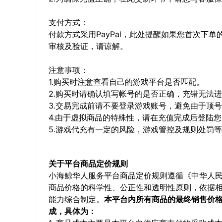
支付方式：
付款方式采用PayPal，此处提醒如果您首次下
审核及验证，请谅解。
注意事项：
1.购买时注意查看自己的游戏平台是否匹配。
2.购买时请确认填写帐号的是否正确，充错无法
3.交易完成前请不要登录游戏账号，避免由于顶
4.由于虚拟商品的特殊性，请在充值完成后登陆
5.游戏代充有一定的风险，游戏管控及规则处罚
关于平台商品定价规则
小海鲸华人服务平台商品定价规则遵循《中华人
商品价格的科学性、公正性和透明性原则，依据
能力综合制定。
本平台内所有商品的最终销售价
成，具体为：