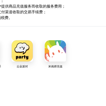
本；
用户提供商品充值服务而收取的服务费用；
支付渠道收取的交易手续费；
项税费。
币
云朵派对
米画师充值