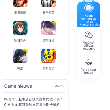
王者荣耀
和平精英
Neem
contact op
met de
klantenservice
明日方舟
恋与深空
WeChat
Official
Account
鸣潮
梦幻西游
Terug naar
boven
Game nieuws
Meer
鸣潮 3.5 版本遗音扶剑荡梦而歌 7 月 1
0 日上线 穗穗秧秧玄翎新地图全解析