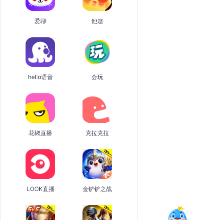
爱聊
他趣
hello语音
会玩
花椒直播
克拉克拉
LOOK直播
金铲铲之战