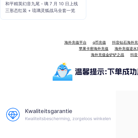
和平精英幻音九尾 - 璃 7 月 10 日上线
三形态红装 + 琉璃灵狐战马全套一览
海外充值平台
q币充值
抖音钻石海外充
苹果卡密海外充值
海外充值逆水
海外充值金铲铲之战
抖音
Kwaliteitsgarantie
Kwaliteitsbescherming, zorgeloos winkelen