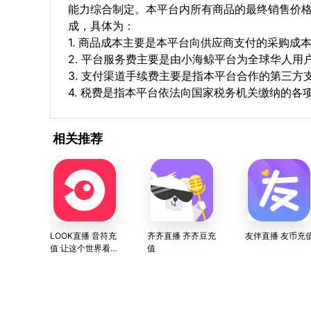
能力综合制定。本平台内所有商品的最终销售价
成，具体为：
1. 商品成本主要是本平台向供应商支付的采购成
2. 平台服务费主要是由小海鲸平台为全球华人
3. 支付渠道手续费主要是指本平台合作的第三方
4. 税费是指本平台依法向国家税务机关缴纳的各
相关推荐
LOOK直播 音符充
齐齐直播 齐齐豆充
友伴直播 友币充
值 让这个世界看见
值
你 网易云音乐旗下
直播产品