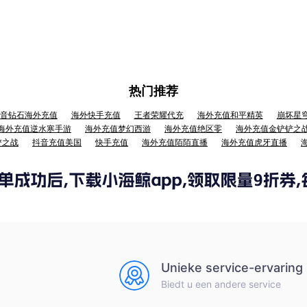
热门推荐
音钻石海外充值
海外快手充值
王者荣耀代充
海外充值和平精英
崩坏星
海外充值逆水寒手游
海外充值梦幻西游
海外充值绝区零
海外充值金铲铲之
铲之战
抖音充值美国
快手充值
海外充值陌陌直播
海外充值虎牙直播
Unieke service-ervaring
Biedt u een andere service