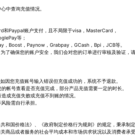
人中心中查询充值情况。
ard和Paypal账户支付，且不局限于visa，MasterCard，
ooglePay等；
Boost，Paynow，Grabpay，GCash，Bpi，JCB等。
，为了确保您的账户安全，我们会对您的订单进行审核及验证，
确，如因您充值账号输入错误但充值成功的，系统不予退款。
陆您的帐号查看是否充值完成，部分产品充值需要一定的时长。
顶号造成充值失败或充值不到账的情况。
等风险需自行承担。
民共和国价格法》、《政府制定价格行为规则》的规定，秉承制
相关商品或者服务的社会平均成本和市场供求状况以及消费者承