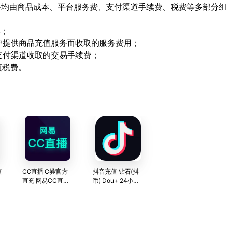
格均由商品成本、平台服务费、支付渠道手续费、税费等多部分
本；
用户提供商品充值服务而收取的服务费用；
支付渠道收取的交易手续费；
项税费。
值
CC直播 C券官方
抖音充值 钻石(抖
直充 网易CC直播
币) Dou+ 24小时
—网易游戏官方直
直充
播平台