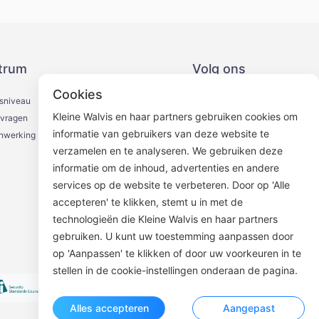
trum
Volg ons
Cookies
sniveau
Kleine Walvis en haar partners gebruiken cookies om
 vragen
informatie van gebruikers van deze website te
enwerking
verzamelen en te analyseren. We gebruiken deze
informatie om de inhoud, advertenties en andere
WeChat Official Account
services op de website te verbeteren. Door op 'Alle
accepteren' te klikken, stemt u in met de
technologieën die Kleine Walvis en haar partners
gebruiken. U kunt uw toestemming aanpassen door
op 'Aanpassen' te klikken of door uw voorkeuren in te
stellen in de cookie-instellingen onderaan de pagina.
Alles accepteren
Aangepast