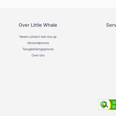
Over Little Whale
Ser
Neem contact met ons op
Verzendproces
Terugbetalingsproces
Over ons