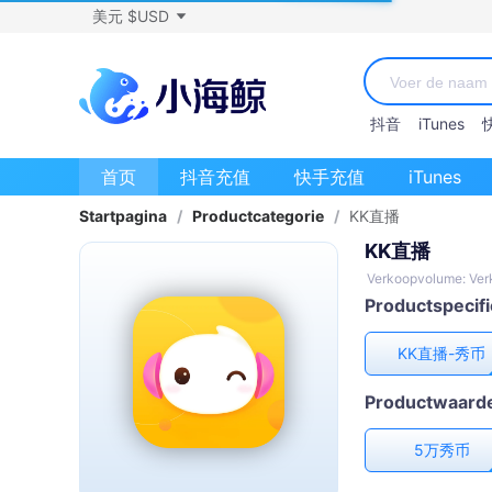
美元 $USD
抖音
iTunes
首页
抖音充值
快手充值
iTunes
Startpagina
/
Productcategorie
/
KK直播
KK直播
Verkoopvolume: Ver
Productspecifi
KK直播-秀币
Productwaard
5万秀币