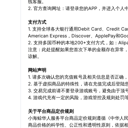
线客服。
2. 官方查询网址：请登录您的APP，并进入个
支付方式
1. 支持全球各大银行通用Debit Card、Credit C
American Express，Discover、ApplePay和G
2. 支持多国币种的本地200+支付方式，如：Alipay，
注意：此处提醒如果您首次下单的金额存在异常
谅解。
网站声明
1. 请多次确认您的充值账号及相关信息是否正
2. 基于虚拟商品的特殊性，请在充值完成后登
3. 交易完成前请不要登录游戏账号，避免由于
4. 游戏代充有一定的风险，游戏管控及规则处罚
关于平台商品定价规则
小海鲸华人服务平台商品定价规则遵循《中华人
商品价格的科学性、公正性和透明性原则，依据