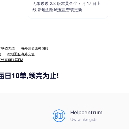
无限暖暖 2.8 版本黄金尘 7 月 17 日上
线 新地图磐城五星套装更新
穹铁道充值
海外充值原神国服
战
鸣潮国服海外充值
海外充值猫耳FM
Helpcentrum
Uw winkelgids