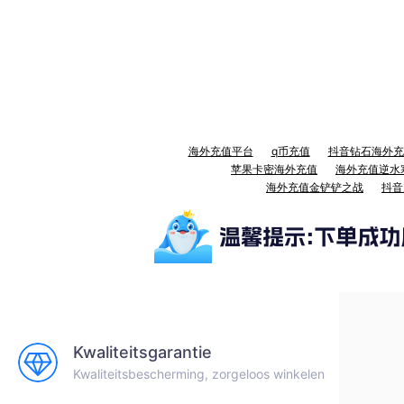
海外充值平台
q币充值
抖音钻石海外充
苹果卡密海外充值
海外充值逆水
海外充值金铲铲之战
抖音
Kwaliteitsgarantie
Kwaliteitsbescherming, zorgeloos winkelen