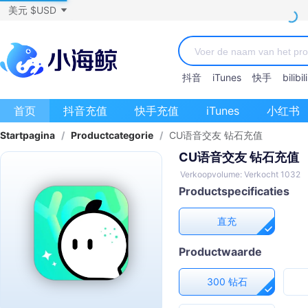
美元 $USD
抖音
iTunes
快手
bilibili
首页
抖音充值
快手充值
iTunes
小红书
Startpagina
/
Productcategorie
/
CU语音交友 钻石充值
CU语音交友 钻石充值
Verkoopvolume: Verkocht 1032
Productspecificaties
直充
Productwaarde
300 钻石