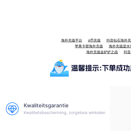
海外充值平台
q币充值
抖音钻石海外充
苹果卡密海外充值
海外充值逆水
海外充值金铲铲之战
抖音
Kwaliteitsgarantie
Kwaliteitsbescherming, zorgeloos winkelen