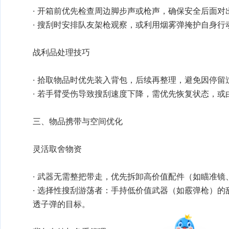
战利品处理技巧
灵活取舍物资
· 选择性搜刮游荡者：手持低价值武器（如霰弹枪）的敌
透子弹的目标‌。