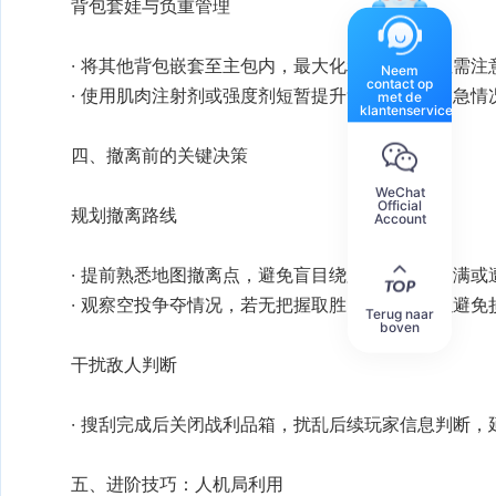
背包套娃与负重管理
Neem
contact op
met de
klantenservice
WeChat
Official
规划撤离路线
Account
Terug naar
boven
干扰敌人判断