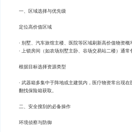
定位高价值区域
根据目标选择资源类型
· 武器箱多集中于阵地或主建筑内，医疗物资常出现
翻找保险箱获取‌。
环境侦察与防御