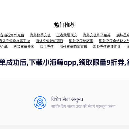
热门推荐
音钻石海外充值
海外快手充值
王者荣耀代充
海外充值和平精英
崩坏星
海外充值逆水寒手游
海外充值梦幻西游
海外充值绝区零
海外充值金铲铲之
铲之战
抖音充值美国
快手充值
海外充值陌陌直播
海外充值虎牙直播
विशेष सेवा अनुभव
आपके लिए अलग तरह की सेवाएं प्रस्तुत करना