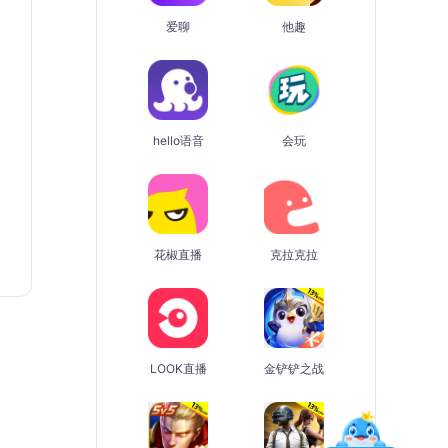
爱聊
他趣
hello语音
会玩
花椒直播
克拉克拉
LOOK直播
金铲铲之战