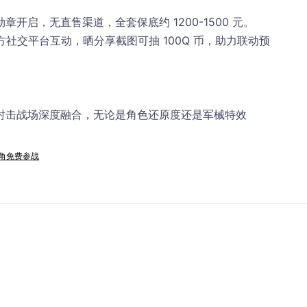
开启，无直售渠道，全套保底约 1200-1500 元。
日参与官方社交平台互动，晒分享截图可抽 100Q 币，助力联动预
射击战场深度融合，无论是角色还原度还是军械特效
主角免费参战