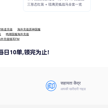
三形态红装 + 琉璃灵狐战马全套一览
穹铁道充值
海外充值原神国服
战
鸣潮国服海外充值
海外充值猫耳FM
सहायता केंद्र
आपकी खरीदारी गाइड