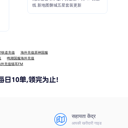
线 新地图磐城五星套装更新
穹铁道充值
海外充值原神国服
战
鸣潮国服海外充值
海外充值猫耳FM
सहायता केंद्र
आपकी खरीदारी गाइड