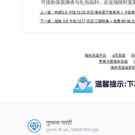
可借助保底继承与礼包福利，在这场限时复刻
上一篇：鸣潮3.0 卡池 12.25 开启 琳奈莫宁新角色 + 卡提希
下一篇：崩铁 3.8 卡池 12.17 开启 三期轮换 + 免费 80 
海外充值平台
q币充值
抖
苹果卡密海外充值
海外充值金铲
गुणवत्ता गारंटी
गुणवत्ता की रक्षा, खरीदारी चिंता मुक्त