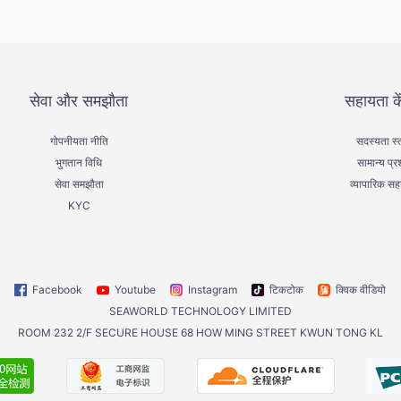
सेवा और समझौता
सहायता के
गोपनीयता नीति
सदस्यता स्
भुगतान विधि
सामान्य प्रश
सेवा समझौता
व्यापारिक स
KYC
Facebook
Youtube
Instagram
टिकटोक
क्विक वीडियो
SEAWORLD TECHNOLOGY LIMITED
ROOM 232 2/F SECURE HOUSE 68 HOW MING STREET KWUN TONG KL