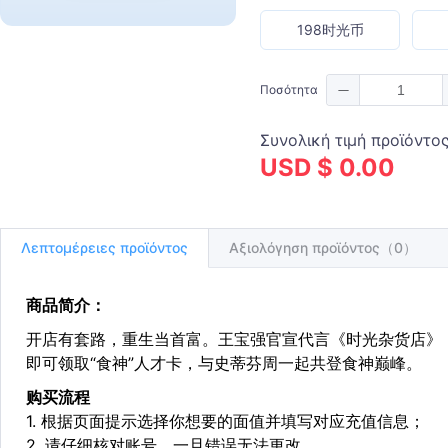
198时光币
Ποσότητα
Συνολική τιμή προϊόντο
USD $ 0.00
Λεπτομέρειες προϊόντος
Αξιολόγηση προϊόντος（0）
商品简介：
开店有套路，重生当首富。王宝强官宣代言《时光杂货店》
即可领取“食神”人才卡，与史蒂芬周一起共登食神巅峰。
购买流程
1. 根据页面提示选择你想要的面值并填写对应充值信息；
2. 请仔细核对账号，一旦错误无法更改。