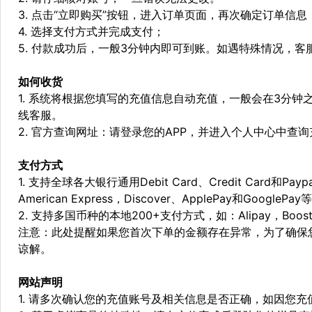
3. 点击“立即购买”按钮，进入订单页面，再次确定订单信息
4. 选择支付方式并完成支付；
5. 付款成功后，一般3分钟内即可到账。如遇特殊情况，
如何收货
1. 系统将根据您填写的充值信息自动充值，一般会在3分钟
线客服。
2. 官方查询网址：请登录您的APP，并进入个人中心中查
支付方式
1. 支持全球各大银行通用Debit Card、Credit Card和Pa
American Express，Discover、ApplePay和GooglePay
2. 支持多国币种的本地200+支付方式，如：Alipay，Boost，
注意：此处提醒如果您首次下单的金额存在异常，为了确保
谅解。
网站声明
1. 请多次确认您的充值账号及相关信息是否正确，如因您