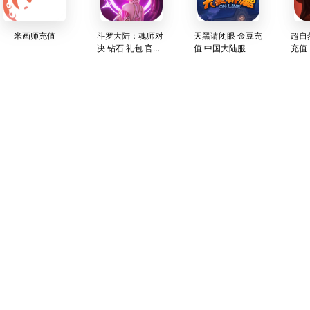
米画师充值
斗罗大陆：魂师对
天黑请闭眼 金豆充
超自
决 钻石 礼包 官方
值 中国大陆服
充值
快速充值